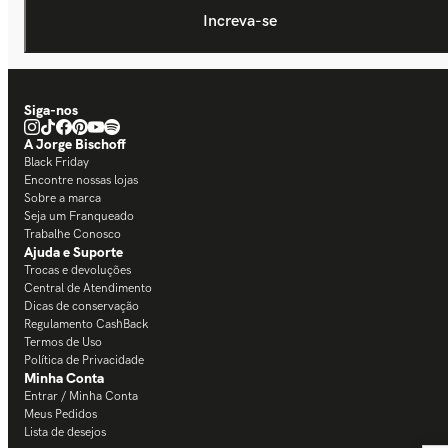
Siga-nos
A Jorge Bischoff
Black Friday
Encontre nossas lojas
Sobre a marca
Seja um Franqueado
Trabalhe Conosco
Ajuda e Suporte
Trocas e devoluções
Central de Atendimento
Dicas de conservação
Regulamento CashBack
Termos de Uso
Política de Privacidade
Minha Conta
Entrar / Minha Conta
Meus Pedidos
Lista de desejos