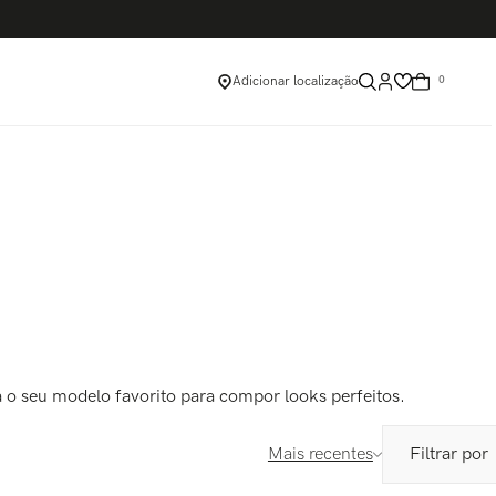
Adicionar localização
0
 o seu modelo favorito para compor looks perfeitos.
Mais recentes