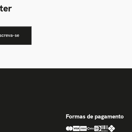
ter
Formas de pagamento