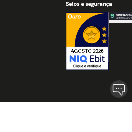
Selos e segurança
Termos de Uso
Políticas de Privaci