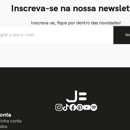
Inscreva-se na nossa newslet
Inscreva-se, fique por dentro das novidades!
onta
Minha conta
idos