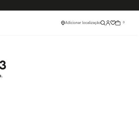
Adicionar localização
0
03
a.