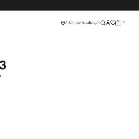
Adicionar localização
0
03
a.