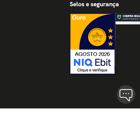
Selos e segurança
Termos de Uso
Políticas de Privaci