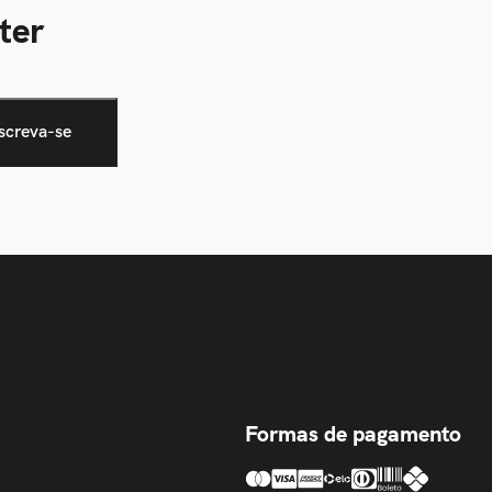
ter
Formas de pagamento