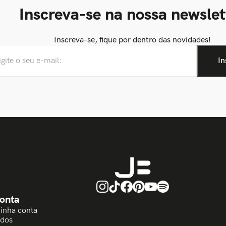
Inscreva-se na nossa newslet
Inscreva-se, fique por dentro das novidades!
onta
Minha conta
idos