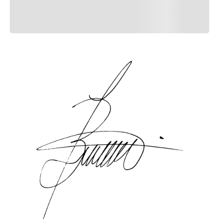
Mais recentes
Todo
Carregando avaliações…