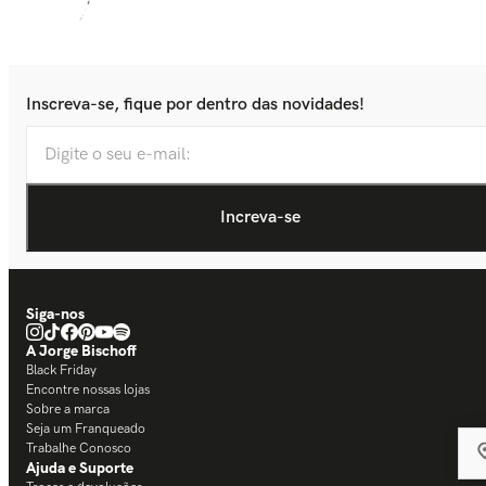
Inscreva-se, fique por dentro das novidades!
Siga-nos
A Jorge Bischoff
Black Friday
Encontre nossas lojas
Sobre a marca
Seja um Franqueado
Trabalhe Conosco
Ajuda e Suporte