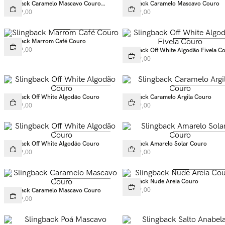
Slingback Caramelo Mascavo Couro
Slingback Caramelo Mascavo Couro
Croco
R$
669
,
00
R$
599
,
00
Slingback Marrom Café Couro
R$
649
,
00
Slingback Off White Algodão Fivela C
R$
669
,
00
Slingback Off White Algodão Couro
Slingback Caramelo Argila Couro
R$
649
,
00
R$
599
,
00
Slingback Off White Algodão Couro
Slingback Amarelo Solar Couro
R$
649
,
00
R$
649
,
00
Slingback Nude Areia Couro
R$
599
,
00
Slingback Caramelo Mascavo Couro
R$
649
,
00