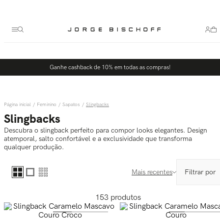
Termos mais buscados
1
º
bolsa
2
º
scarpin
3
º
tênis
Ganhe cashback de 10% em todas as compras!
4
º
sandalia
5
º
bota
Feminino
Sapatos
Slingbacks
Slingbacks
Descubra o slingback perfeito para compor looks elegantes. Design
atemporal, salto confortável e a exclusividade que transforma
qualquer produção.
Mais recentes
153
produtos