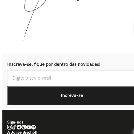
Inscreva-se, fique por dentro das novidades!
Siga-nos
A Jorge Bischoff