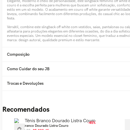
Elegante, moderno e cheio de personalidade, este slingback feminino off white 
couro é a escolha perfeita para mulheres que buscam unir sofisticação, confort
estilo em um só modelo. O acabamento em couro off white garante versatilidade
leveza, combinando facilmente com diferentes produções, do casual chic ao lo
festa.
Versátil, combine este slingback off white com vestidos, saias, pantalonas ou cal
alfaiataria para produções elegantes em diferentes ocasiões, do dia a dia sofisti
eventos especiais. Um modelo essencial no closet feminino, que traduz a essênc
marca: design autoral, qualidade premium e estilo marcante.
Composição
Como Cuidar do seu JB
Trocas e Devoluções
Recomendados
-
45%
Tênis Branco Dourado Listra Couro