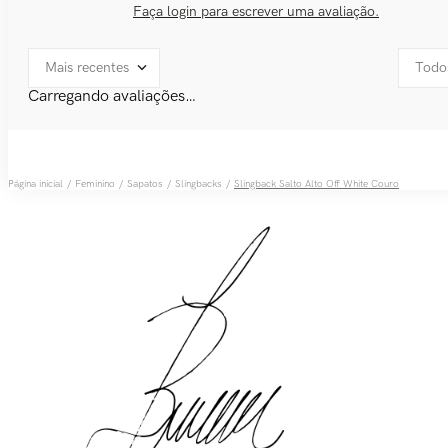
Faça login para escrever uma avaliação.
Mais recentes
Todo
Carregando avaliações…
Feminino
Sapatos
Slingbacks
Slingback Salto Alto Off White Couro