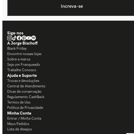
Siga-nos
A Jorge Bischoff
Black Friday
Encontre nossas lojas
Sobre a marca
Seja um Franqueado
Trabalhe Conosco
Ajuda e Suporte
Trocas e devoluções
Central de Atendimento
Dicas de conservação
Regulamento CashBack
Termos de Uso
Política de Privacidade
Minha Conta
Entrar / Minha Conta
Meus Pedidos
Lista de desejos