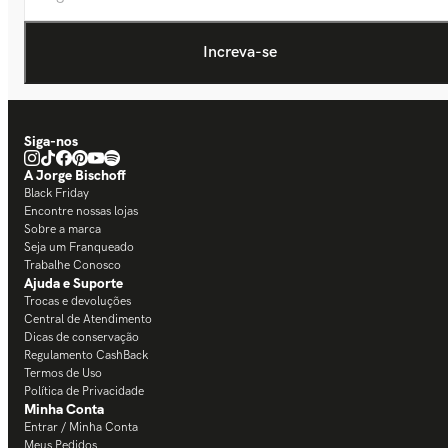
Siga-nos
A Jorge Bischoff
Black Friday
Encontre nossas lojas
Sobre a marca
Seja um Franqueado
Trabalhe Conosco
Ajuda e Suporte
Trocas e devoluções
Central de Atendimento
Dicas de conservação
Regulamento CashBack
Termos de Uso
Política de Privacidade
Minha Conta
Entrar / Minha Conta
Meus Pedidos