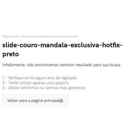
slide-couro-mandala-exclusiva-hotfix-preto
slide-couro-mandala-exclusiva-hotfix-
preto
Infelizmente, não encontramos nenhum resultado para sua busca.
1 - Verifique se há algum erro de digitação
2 - Tente utilizar apenas uma palavra
3 - Utilize sinônimos ou termos mais genéricos
Voltar para a página principal