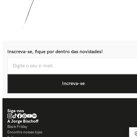
Inscreva-se, fique por dentro das novidades!
Siga-nos
A Jorge Bischoff
Black Friday
Encontre nossas lojas