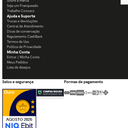
Sobre a marca
Seja um Franqueado
Trabalhe Conosco
Ajuda e Suporte
Trocas e devoluções
Central de Atendimento
Dicas de conservação
Regulamento CashBack
Termos de Uso
Política de Privacidade
Minha Conta
Entrar / Minha Conta
Meus Pedidos
Lista de desejos
Selos e segurança
Formas de pagamento