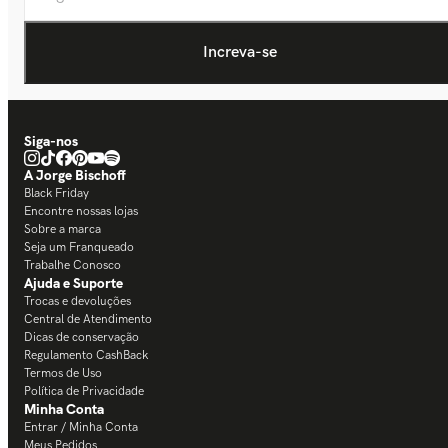
Siga-nos
A Jorge Bischoff
Black Friday
Encontre nossas lojas
Sobre a marca
Seja um Franqueado
Trabalhe Conosco
Ajuda e Suporte
Trocas e devoluções
Central de Atendimento
Dicas de conservação
Regulamento CashBack
Termos de Uso
Política de Privacidade
Minha Conta
Entrar / Minha Conta
Meus Pedidos