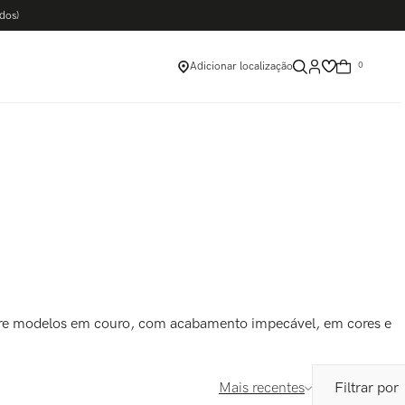
dos)
Adicionar localização
0
tre modelos em couro, com acabamento impecável, em cores e
Mais recentes