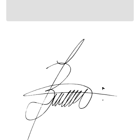
Mais recentes
Todo
Carregando avaliações…