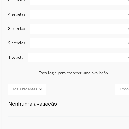
4 estrelas
3 estrelas
2 estrelas
1 estrela
Faça login para escrever uma avaliação.
Mais recentes
Todo
Nenhuma avaliação