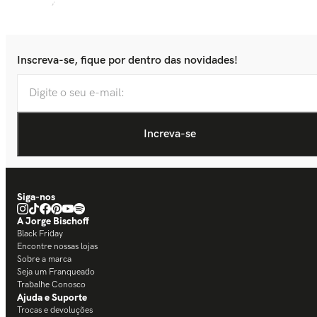
Inscreva-se, fique por dentro das novidades!
Siga-nos
A Jorge Bischoff
Black Friday
Encontre nossas lojas
Sobre a marca
Seja um Franqueado
Trabalhe Conosco
Ajuda e Suporte
Trocas e devoluções