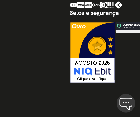
Selos e segurança
Termos de Uso
Políticas de Privaci