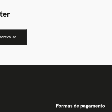
ter
Formas de pagamento