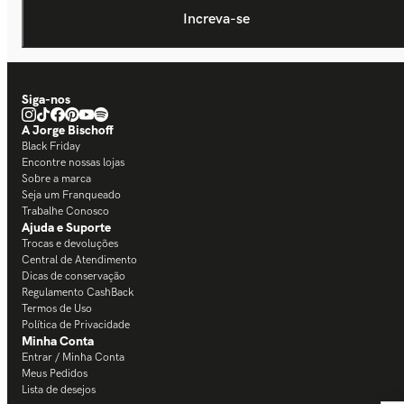
Siga-nos
A Jorge Bischoff
Black Friday
Encontre nossas lojas
Sobre a marca
Seja um Franqueado
Trabalhe Conosco
Ajuda e Suporte
Trocas e devoluções
Central de Atendimento
Dicas de conservação
Regulamento CashBack
Termos de Uso
Política de Privacidade
Minha Conta
Entrar / Minha Conta
Meus Pedidos
Lista de desejos