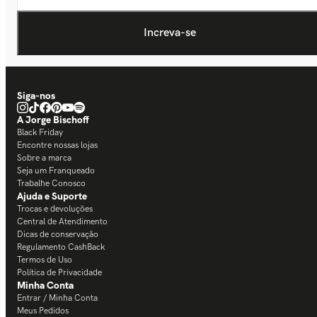
Siga-nos
A Jorge Bischoff
Black Friday
Encontre nossas lojas
Sobre a marca
Seja um Franqueado
Trabalhe Conosco
Ajuda e Suporte
Trocas e devoluções
Central de Atendimento
Dicas de conservação
Regulamento CashBack
Termos de Uso
Política de Privacidade
Minha Conta
Entrar / Minha Conta
Meus Pedidos