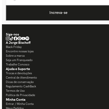
Siga-nos
A Jorge Bischoff
Black Friday
Encontre nossas lojas
Sobre a marca
Seja um Franqueado
Trabalhe Conosco
Ajuda e Suporte
Trocas e devoluções
Central de Atendimento
Dicas de conservação
Regulamento CashBack
Termos de Uso
Política de Privacidade
Minha Conta
Entrar / Minha Conta
Meus Pedidos