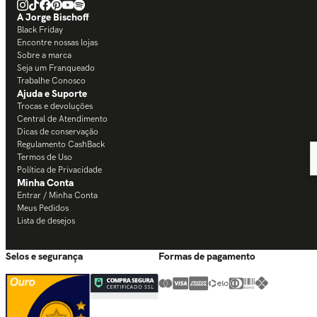
A Jorge Bischoff
Black Friday
Encontre nossas lojas
Sobre a marca
Seja um Franqueado
Trabalhe Conosco
Ajuda e Suporte
Trocas e devoluções
Central de Atendimento
Dicas de conservação
Regulamento CashBack
Termos de Uso
Política de Privacidade
Minha Conta
Entrar / Minha Conta
Meus Pedidos
Lista de desejos
Selos e segurança
Formas de pagamento