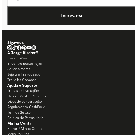
Siga-nos
A Jorge Bischoff
Black Friday
Encontre nossas lojas
Sobre a marca
Seja um Franqueado
Trabalhe Conosco
Ajuda e Suporte
Trocas e devoluções
Central de Atendimento
Dicas de conservação
Regulamento CashBack
Termos de Uso
Política de Privacidade
Minha Conta
Entrar / Minha Conta
Meus Pedidos