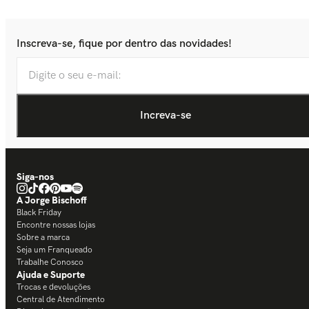
Inscreva-se, fique por dentro das novidades!
Siga-nos
A Jorge Bischoff
Black Friday
Encontre nossas lojas
Sobre a marca
Seja um Franqueado
Trabalhe Conosco
Ajuda e Suporte
Trocas e devoluções
Central de Atendimento