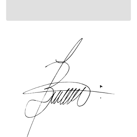
Mais recentes
Todo
Carregando avaliações…