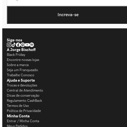
Siga-nos
A Jorge Bischoff
Black Friday
Encontre nossas lojas
Sobre a marca
Seja um Franqueado
Trabalhe Conosco
Ajuda e Suporte
Trocas e devoluções
Central de Atendimento
Dicas de conservação
Regulamento CashBack
Termos de Uso
Política de Privacidade
Minha Conta
Entrar / Minha Conta
Meus Pedidos