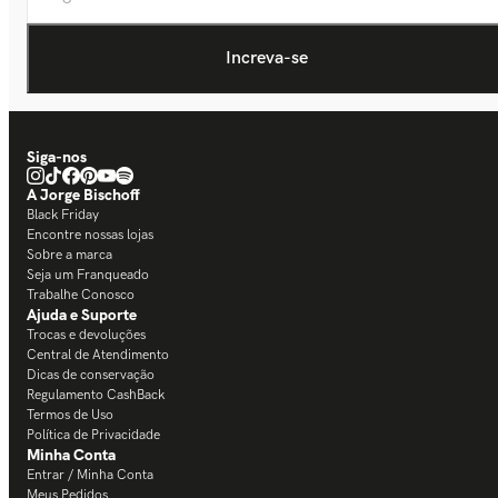
Siga-nos
A Jorge Bischoff
Black Friday
Encontre nossas lojas
Sobre a marca
Seja um Franqueado
Trabalhe Conosco
Ajuda e Suporte
Trocas e devoluções
Central de Atendimento
Dicas de conservação
Regulamento CashBack
Termos de Uso
Política de Privacidade
Minha Conta
Entrar / Minha Conta
Meus Pedidos