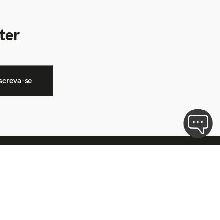
ter
Formas de pagamento