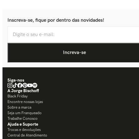
Inscreva-se, fique por dentro das novidades!
Siga-nos
A Jorge Bischoff
Black Friday
Encontre nossas lojas
Sobre a marca
Seja um Franqueado
Trabalhe Conosco
Ajuda e Suporte
Trocas e devoluções
Central de Atendimento