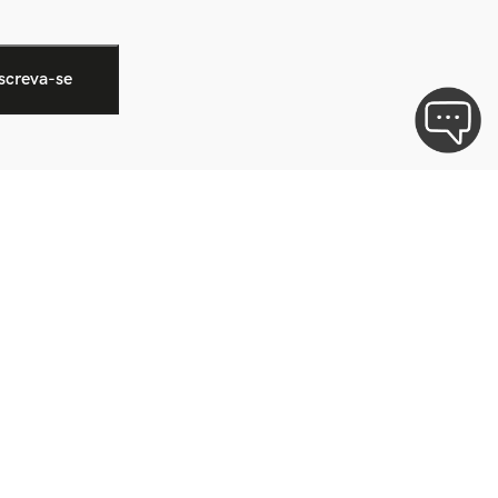
Formas de pagamento
Selos e segurança