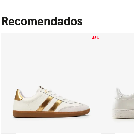
Recomendados
-
45%