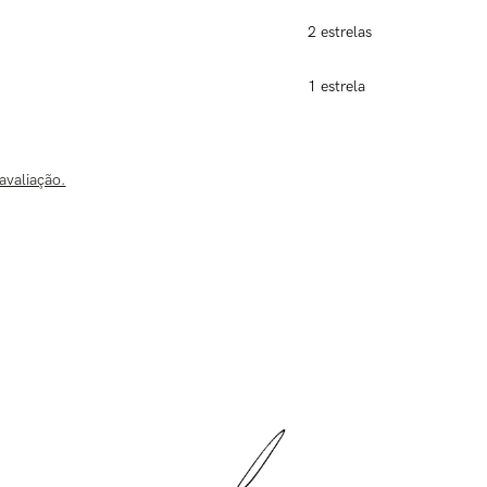
2 estrelas
1 estrela
avaliação.