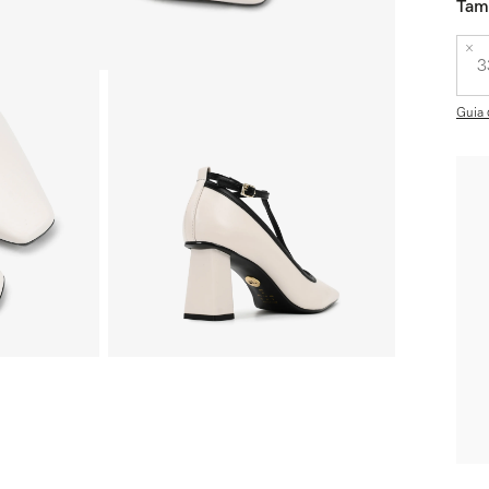
Tam
3
Guia 