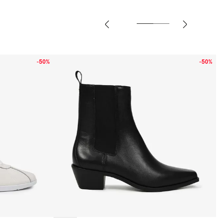
-
50%
-
50%