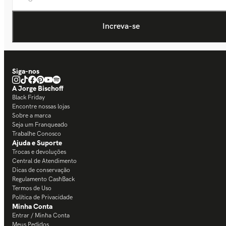
Siga-nos
A Jorge Bischoff
Black Friday
Encontre nossas lojas
Sobre a marca
Seja um Franqueado
Trabalhe Conosco
Ajuda e Suporte
Trocas e devoluções
Central de Atendimento
Dicas de conservação
Regulamento CashBack
Termos de Uso
Política de Privacidade
Minha Conta
Entrar / Minha Conta
Meus Pedidos