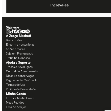
Siga-nos
A Jorge Bischoff
Black Friday
Encontre nossas lojas
Sobre a marca
Seja um Franqueado
Trabalhe Conosco
Ajuda e Suporte
Trocas e devoluções
Central de Atendimento
Dicas de conservação
Regulamento CashBack
Termos de Uso
Política de Privacidade
Minha Conta
Entrar / Minha Conta
Meus Pedidos
Lista de desejos