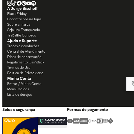
A Jorge Bischoff
Black Friday
Encontre nossas lojas
Sobre a marca
Seja um Franqueado
Trabalhe Conosco
Ajuda e Suporte
Trocas e devoluções
Central de Atendimento
Dicas de conservação
Regulamento CashBack
Termos de Uso
Política de Privacidade
Minha Conta
Entrar / Minha Conta
Meus Pedidos
Lista de desejos
Selos e segurança
Formas de pagamento