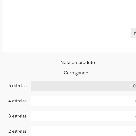
Tên
R$
Carregando…
5 estrelas
10
4 estrelas
3 estrelas
2 estrelas