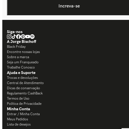
Siga-nos
A Jorge Bischoff
Black Friday
Encontre nossas lojas
Sobre a marca
Seja um Franqueado
Trabalhe Conosco
Ajuda e Suporte
Trocas e devoluções
Central de Atendimento
Dicas de conservação
Regulamento CashBack
Termos de Uso
Política de Privacidade
Minha Conta
Entrar / Minha Conta
Meus Pedidos
Lista de desejos