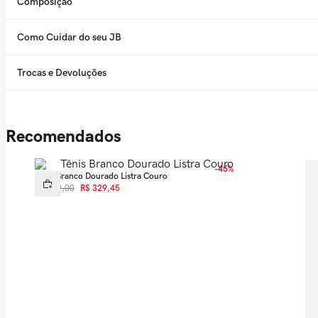
Composição
Como Cuidar do seu JB
Trocas e Devoluções
Recomendados
-
45%
Tênis Branco Dourado Listra Couro
R$
599
,
00
R$
329
,
45