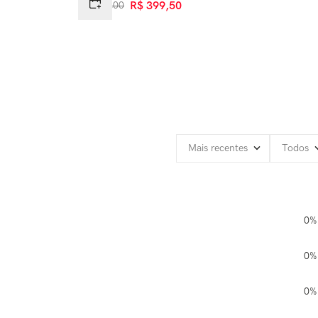
R$
799
,
00
R$
399
,
50
Mais recentes
Todos
0%
0%
0%