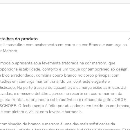
etalhes do produto
nis masculino com acabamento em couro na cor Branco e camurça na
r Marrom.
modelo apresenta sola levemente tratorada na cor marrom, que
oporciona estabilidade, conforto e um toque contemporâneo ao design.
 bico arredondado, combina couro branco no corpo principal com
talhes em camurça marrom, criando um contraste elegante e
fisticado. Na parte traseira do calcanhar, a camurça exibe as iniciais JB
avadas, e o mesmo detalhe aparece no recorte em couro marrom da
ngueta frontal, reforçando o estilo autêntico e refinado da grife JORGE
SCHOFF. O fechamento é feito por atacadores em tecido na cor branca
e completam o visual com leveza e harmonia.
combinação de branco e marrom é uma das mais sofisticadas da