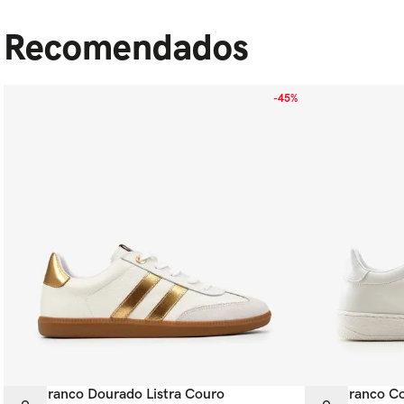
Recomendados
-
45%
Tênis Branco Dourado Listra Couro
Tênis Branco C