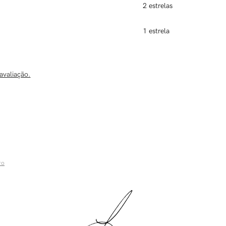
2 estrelas
1 estrela
avaliação.
ro