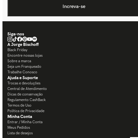
Siga-nos
A Jorge Bischoff
Black Friday
Encontre nossas lojas
Sobre a marca
Seja um Franqueado
Trabalhe Conosco
Ajuda e Suporte
Trocas e devoluções
Central de Atendimento
Dicas de conservação
Regulamento CashBack
Termos de Uso
Política de Privacidade
Minha Conta
Entrar / Minha Conta
Meus Pedidos
Lista de desejos