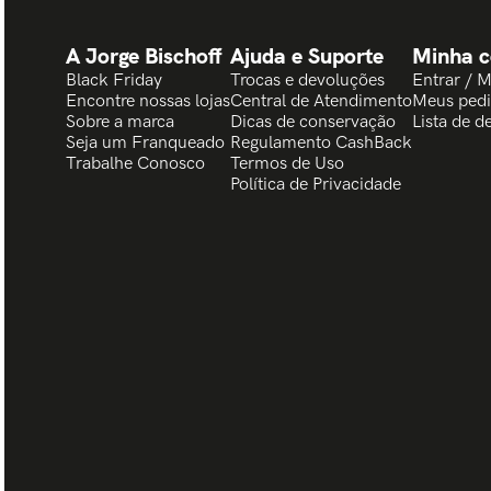
A Jorge Bischoff
Ajuda e Suporte
Minha c
Black Friday
Trocas e devoluções
Entrar / 
Encontre nossas lojas
Central de Atendimento
Meus ped
Sobre a marca
Dicas de conservação
Lista de d
Seja um Franqueado
Regulamento CashBack
Trabalhe Conosco
Termos de Uso
Política de Privacidade