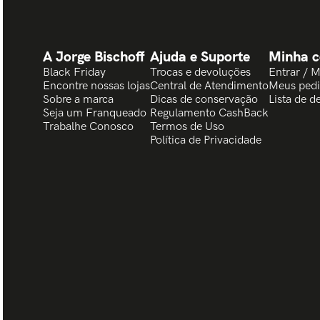
A Jorge Bischoff
Ajuda e Suporte
Minha c
Black Friday
Trocas e devoluções
Entrar / 
Encontre nossas lojas
Central de Atendimento
Meus ped
Sobre a marca
Dicas de conservação
Lista de d
Seja um Franqueado
Regulamento CashBack
Trabalhe Conosco
Termos de Uso
Política de Privacidade