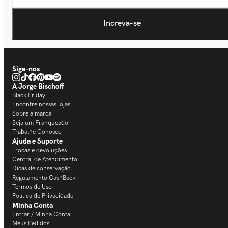
Siga-nos
A Jorge Bischoff
Black Friday
Encontre nossas lojas
Sobre a marca
Seja um Franqueado
Trabalhe Conosco
Ajuda e Suporte
Trocas e devoluções
Central de Atendimento
Dicas de conservação
Regulamento CashBack
Termos de Uso
Política de Privacidade
Minha Conta
Entrar / Minha Conta
Meus Pedidos