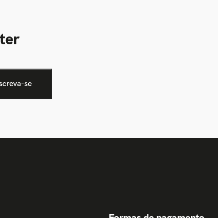
ter
Formas de pagamento