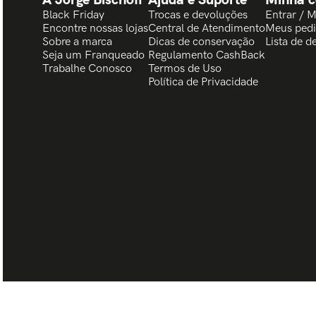
Black Friday
Trocas e devoluções
Entrar / 
Encontre nossas lojas
Central de Atendimento
Meus ped
Sobre a marca
Dicas de conservação
Lista de d
Seja um Franqueado
Regulamento CashBack
Trabalhe Conosco
Termos de Uso
Política de Privacidade