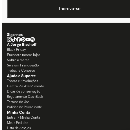
Siga-nos
A Jorge Bischoff
Black Friday
Encontre nossas lojas
Sobre a marca
Seja um Franqueado
Trabalhe Conosco
Ajuda e Suporte
Trocas e devoluções
Central de Atendimento
Dicas de conservação
Regulamento CashBack
Termos de Uso
Política de Privacidade
Minha Conta
Entrar / Minha Conta
Meus Pedidos
Lista de desejos