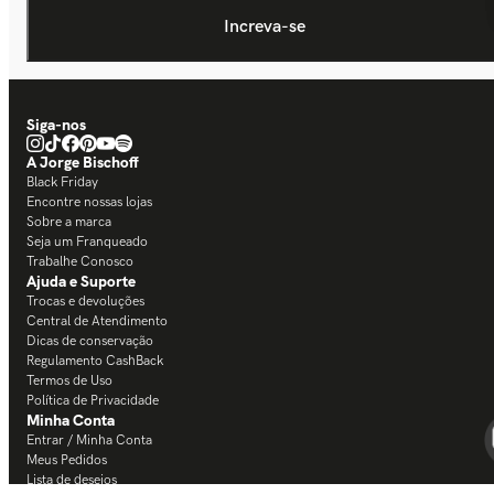
Siga-nos
A Jorge Bischoff
Black Friday
Encontre nossas lojas
Sobre a marca
Seja um Franqueado
Trabalhe Conosco
Ajuda e Suporte
Trocas e devoluções
Central de Atendimento
Dicas de conservação
Regulamento CashBack
Termos de Uso
Política de Privacidade
Minha Conta
Entrar / Minha Conta
Meus Pedidos
Lista de desejos