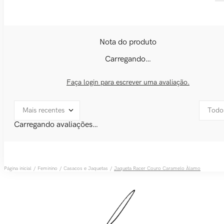
Carregando…
Faça login para escrever uma avaliação.
Mais recentes
Todo
Carregando avaliações…
Feminino
Casacos e Jaquetas
Jaqueta Racer Couro Caramelo Àlamo