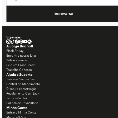
Siga-nos
A Jorge Bischoff
Black Friday
Encontre nossas lojas
Sobre a marca
Seja um Franqueado
Trabalhe Conosco
Ajuda e Suporte
Trocas e devoluções
Central de Atendimento
Dicas de conservação
Regulamento CashBack
Termos de Uso
Política de Privacidade
Minha Conta
Entrar / Minha Conta
Meus Pedidos