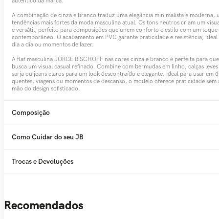
autêntico da marca.
A combinação de cinza e branco traduz uma elegância minimalista e moderna, 
tendências mais fortes da moda masculina atual. Os tons neutros criam um visua
e versátil, perfeito para composições que unem conforto e estilo com um toque
contemporâneo. O acabamento em PVC garante praticidade e resistência, ideal
dia a dia ou momentos de lazer.
A flat masculina JORGE BISCHOFF nas cores cinza e branco é perfeita para qu
busca um visual casual refinado. Combine com bermudas em linho, calças leves
sarja ou jeans claros para um look descontraído e elegante. Ideal para usar em d
quentes, viagens ou momentos de descanso, o modelo oferece praticidade sem 
mão do design sofisticado.
Composição
Como Cuidar do seu JB
Trocas e Devoluções
Recomendados