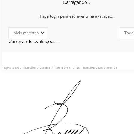
Carregando…
Faça login para escrever uma avaliação.
Mais recentes
Todo
Carregando avaliações…
Masculino
Sapatos
Flats e Slides
Flat Masculina Cinza Branco Jb