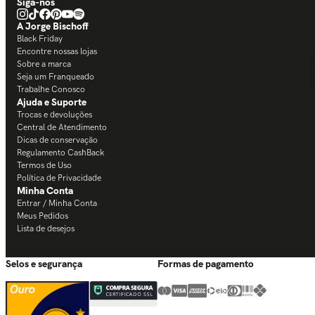
Siga-nos
A Jorge Bischoff
Black Friday
Encontre nossas lojas
Sobre a marca
Seja um Franqueado
Trabalhe Conosco
Ajuda e Suporte
Trocas e devoluções
Central de Atendimento
Dicas de conservação
Regulamento CashBack
Termos de Uso
Política de Privacidade
Minha Conta
Entrar / Minha Conta
Meus Pedidos
Lista de desejos
Selos e segurança
Formas de pagamento