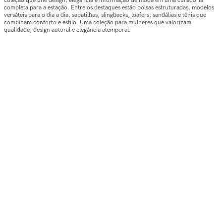
coleção que une design, elegância e informação de moda em uma curadoria
completa para a estação. Entre os destaques estão bolsas estruturadas, modelos
versáteis para o dia a dia, sapatilhas, slingbacks, loafers, sandálias e tênis que
combinam conforto e estilo. Uma coleção para mulheres que valorizam
qualidade, design autoral e elegância atemporal.