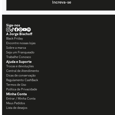
Siga-nos
A Jorge Bischoff
Black Friday
Encontre nossas lojas
Sobre a marca
Seja um Franqueado
Trabalhe Conosco
Ajuda e Suporte
Trocas e devoluções
Central de Atendimento
Dicas de conservação
Regulamento CashBack
Termos de Uso
Política de Privacidade
Minha Conta
Entrar / Minha Conta
Meus Pedidos
Lista de desejos