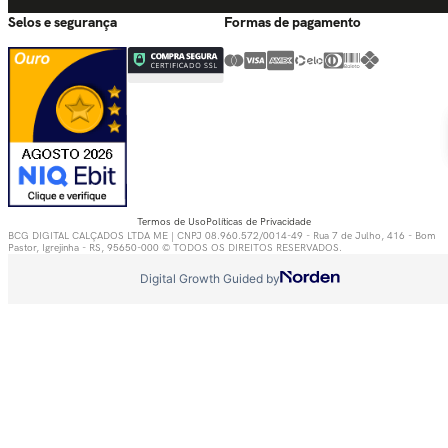
Selos e segurança
Formas de pagamento
Termos de Uso
Políticas de Privacidade
BCG DIGITAL CALÇADOS LTDA ME | CNPJ 08.960.572/0014-49 - Rua 7 de Julho, 416 - Bom
Pastor, Igrejinha - RS, 95650-000 © TODOS OS DIREITOS RESERVADOS.
Digital Growth Guided by