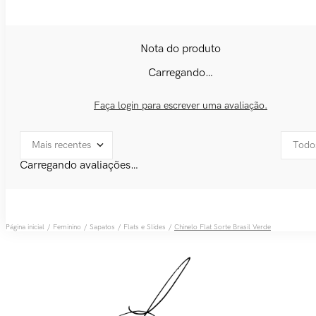
Carregando…
Faça login para escrever uma avaliação.
Mais recentes
Todo
Carregando avaliações…
Feminino
Sapatos
Flats e Slides
Chinelo Flat Sorte Brasil Verde