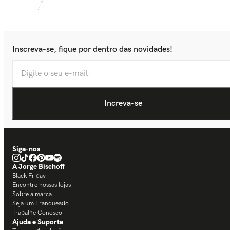
Inscreva-se, fique por dentro das novidades!
Siga-nos
A Jorge Bischoff
Black Friday
Encontre nossas lojas
Sobre a marca
Seja um Franqueado
Trabalhe Conosco
Ajuda e Suporte