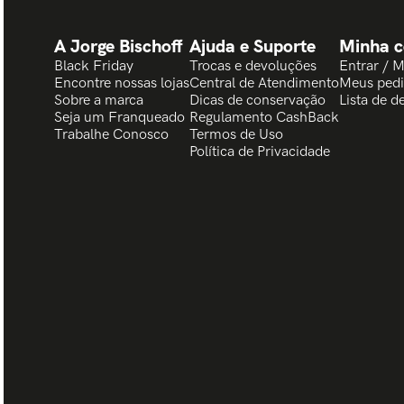
A Jorge Bischoff
Ajuda e Suporte
Minha c
Black Friday
Trocas e devoluções
Entrar / 
Encontre nossas lojas
Central de Atendimento
Meus ped
Sobre a marca
Dicas de conservação
Lista de d
Seja um Franqueado
Regulamento CashBack
Trabalhe Conosco
Termos de Uso
Política de Privacidade