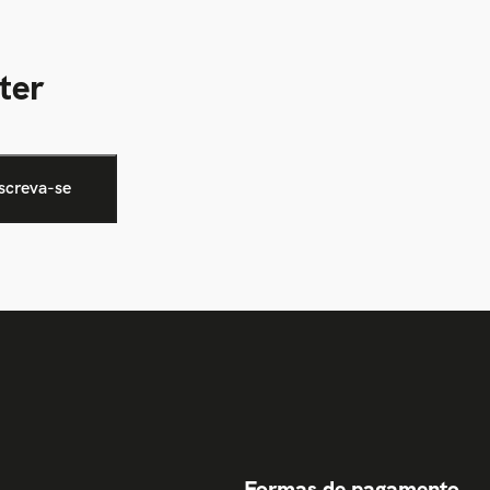
ter
Formas de pagamento