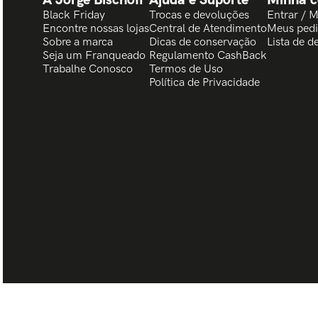
Black Friday
Trocas e devoluções
Entrar / 
Encontre nossas lojas
Central de Atendimento
Meus ped
Sobre a marca
Dicas de conservação
Lista de d
Seja um Franqueado
Regulamento CashBack
Trabalhe Conosco
Termos de Uso
Política de Privacidade