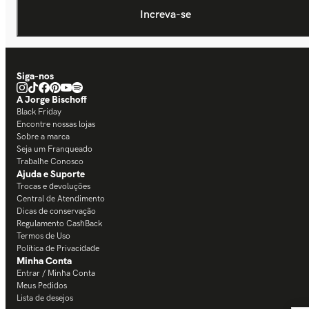
Siga-nos
A Jorge Bischoff
Black Friday
Encontre nossas lojas
Sobre a marca
Seja um Franqueado
Trabalhe Conosco
Ajuda e Suporte
Trocas e devoluções
Central de Atendimento
Dicas de conservação
Regulamento CashBack
Termos de Uso
Política de Privacidade
Minha Conta
Entrar / Minha Conta
Meus Pedidos
Lista de desejos